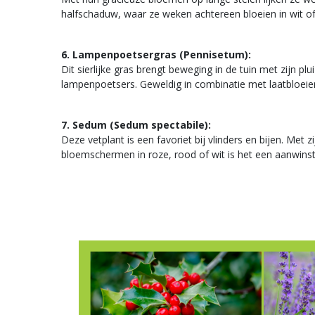
halfschaduw, waar ze weken achtereen bloeien in wit of 
6. Lampenpoetsergras (Pennisetum):
Dit sierlijke gras brengt beweging in de tuin met zijn plui
lampenpoetsers. Geweldig in combinatie met laatbloeie
7. Sedum (Sedum spectabile):
Deze vetplant is een favoriet bij vlinders en bijen. Met z
bloemschermen in roze, rood of wit is het een aanwinst 