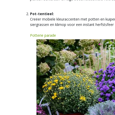
Pot-tentieel:
Creëer mobiele kleuraccenten met potten en kuipen
siergrassen en klimop voor een instant herfstsfeer 
Potterie parade