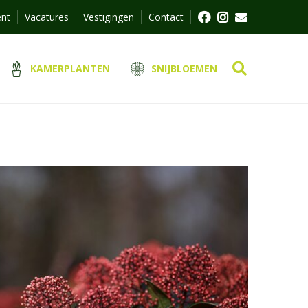
ent
Vacatures
Vestigingen
Contact
KAMERPLANTEN
SNIJBLOEMEN