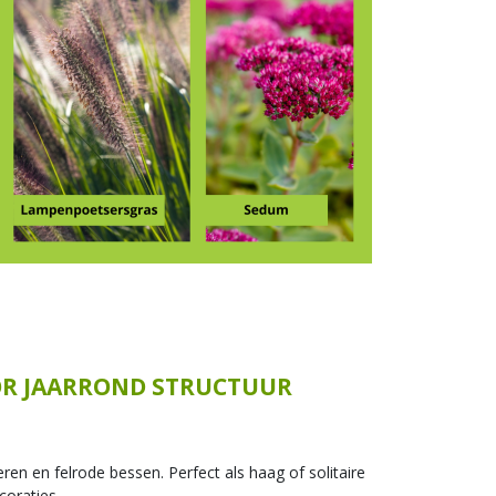
OOR JAARROND STRUCTUUR
eren en felrode bessen. Perfect als haag of solitaire
coraties.