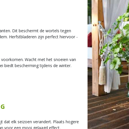
anten. Dit beschermt de wortels tegen
em. Herfstbladeren zijn perfect hiervoor -
te voorkomen. Wacht met het snoeien van
oei biedt bescherming tijdens de winter.
NG
ijt dat elk seizoen verandert. Plaats hogere
n voor een mooi gelaagd effect.