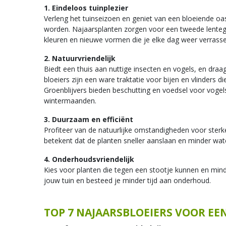
1. Eindeloos tuinplezier
Verleng het tuinseizoen en geniet van een bloeiende oas
worden. Najaarsplanten zorgen voor een tweede lentege
kleuren en nieuwe vormen die je elke dag weer verrass
2. Natuurvriendelijk
Biedt een thuis aan nuttige insecten en vogels, en draag 
bloeiers zijn een ware traktatie voor bijen en vlinders d
Groenblijvers bieden beschutting en voedsel voor vogel
wintermaanden.
3. Duurzaam en efficiënt
Profiteer van de natuurlijke omstandigheden voor ster
betekent dat de planten sneller aanslaan en minder wa
4. Onderhoudsvriendelijk
Kies voor planten die tegen een stootje kunnen en mind
jouw tuin en besteed je minder tijd aan onderhoud.
TOP 7 NAJAARSBLOEIERS VOOR EE