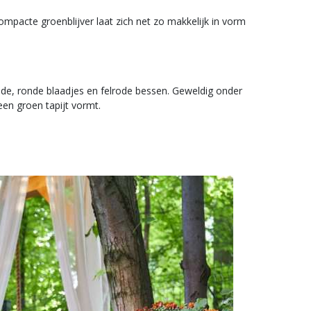
pacte groenblijver laat zich net zo makkelijk in vorm
.
e, ronde blaadjes en felrode bessen. Geweldig onder
een groen tapijt vormt.