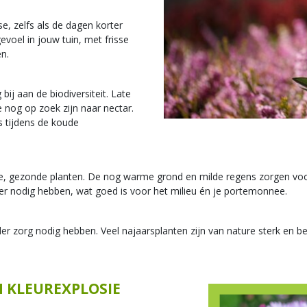
e, zelfs als de dagen korter
voel in jouw tuin, met frisse
en.
bij aan de biodiversiteit. Late
ie nog op zoek zijn naar nectar.
s tijdens de koude
ke, gezonde planten. De nog warme grond en milde regens zorgen voo
ter nodig hebben, wat goed is voor het milieu én je portemonnee.
er zorg nodig hebben. Veel najaarsplanten zijn van nature sterk en b
N KLEUREXPLOSIE