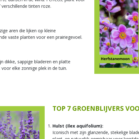
verschillende tinten roze.
zige aren die lijken op kleine
nde vaste planten voor een prairiegevoel.
ijn dikke, sappige bladeren en platte
voor elke zonnige plek in de tuin.
TOP 7 GROENBLIJVERS V
Hulst (Ilex aquifolium):
Iconisch met zijn glanzende, stekelige blad
plant, en natuurlijk onmisbaar voor kerstde