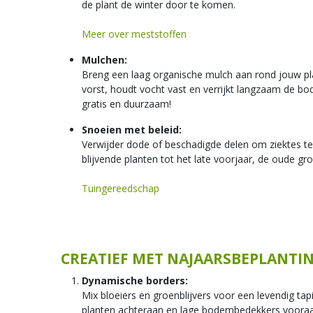
de plant de winter door te komen.
Meer over meststoffen
Mulchen:
Breng een laag organische mulch aan rond jouw pl
vorst, houdt vocht vast en verrijkt langzaam de bod
gratis en duurzaam!
Snoeien met beleid:
Verwijder dode of beschadigde delen om ziektes 
blijvende planten tot het late voorjaar, de oude gr
Tuingereedschap
CREATIEF MET NAJAARSBEPLANTI
Dynamische borders:
Mix bloeiers en groenblijvers voor een levendig tap
planten achteraan en lage bodembedekkers vooraa