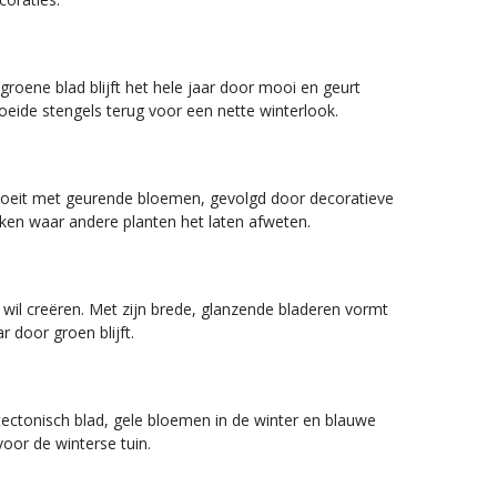
groene blad blijft het hele jaar door mooi en geurt
ebloeide stengels terug voor een nette winterlook.
r bloeit met geurende bloemen, gevolgd door decoratieve
kken waar andere planten het laten afweten.
 wil creëren. Met zijn brede, glanzende bladeren vormt
r door groen blijft.
itectonisch blad, gele bloemen in de winter en blauwe
oor de winterse tuin.