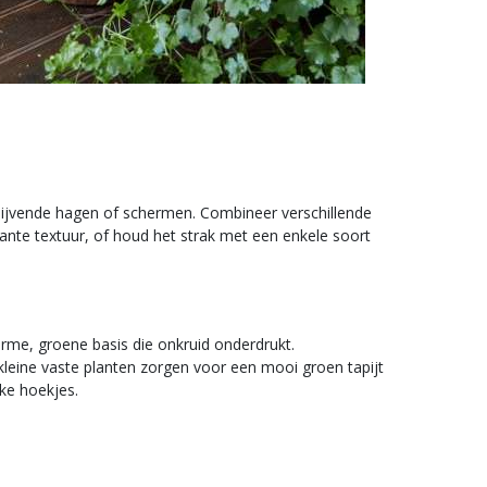
ijvende hagen of schermen. Combineer verschillende
ante textuur, of houd het strak met een enkele soort
me, groene basis die onkruid onderdrukt.
leine vaste planten zorgen voor een mooi groen tapijt
jke hoekjes.