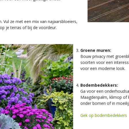
. Vul ze met een mix van najaarsbloeiers,
op je terras of bij de voordeur.
Groene muren:
Bouw privacy met groenbl
soorten voor een interess
voor een moderne look.
Bodembedekkers:
Ga voor een onderhoudsar
Maagdenpalm, klimop of k
onder bomen of in moeili
Gek op bodembedekkers