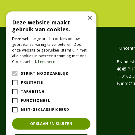
×
Deze website maakt
gebruik van cookies.
Deze website gebruikt cookies om uw
gebruikerservaring te verbeteren. Door
Klanten beoordelen ons met
Tuincent
onze website te gebruiken, stemt u in met
alle cookies in overeenstemming met ons
Brandest
Cookiebeleid.
Lees verder
4845 PH
STRIKT NOODZAKELIJK
T.
0162 
PRESTATIE
E.
info@t
TARGETING
FUNCTIONEEL
NIET-GECLASSIFICEERD
OPSLAAN EN SLUITEN