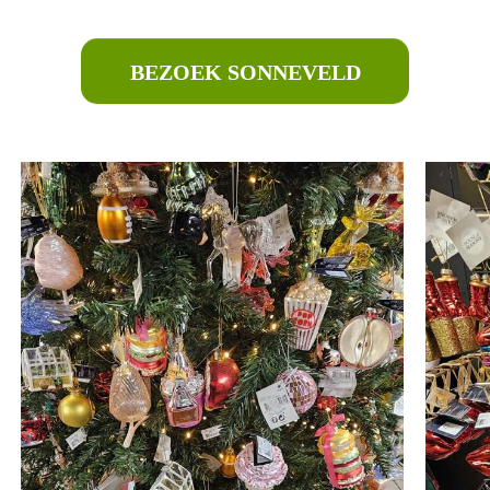
BEZOEK SONNEVELD