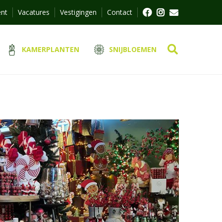
ent
Vacatures
Vestigingen
Contact
KAMERPLANTEN
SNIJBLOEMEN