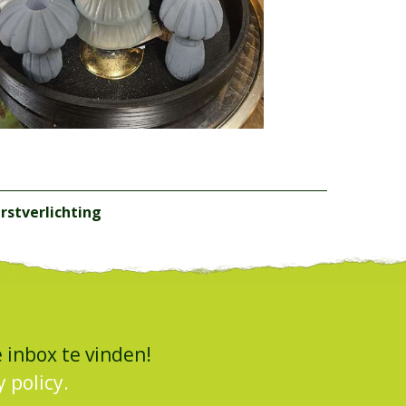
rstverlichting
 inbox te vinden!
y policy.