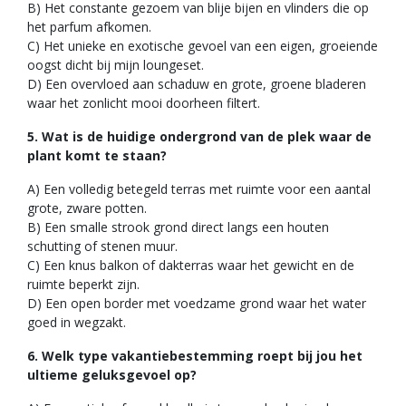
B) Het constante gezoem van blije bijen en vlinders die op
het parfum afkomen.
C) Het unieke en exotische gevoel van een eigen, groeiende
oogst dicht bij mijn loungeset.
D) Een overvloed aan schaduw en grote, groene bladeren
waar het zonlicht mooi doorheen filtert.
5. Wat is de huidige ondergrond van de plek waar de
plant komt te staan?
A) Een volledig betegeld terras met ruimte voor een aantal
grote, zware potten.
B) Een smalle strook grond direct langs een houten
schutting of stenen muur.
C) Een knus balkon of dakterras waar het gewicht en de
ruimte beperkt zijn.
D) Een open border met voedzame grond waar het water
goed in wegzakt.
6. Welk type vakantiebestemming roept bij jou het
ultieme geluksgevoel op?