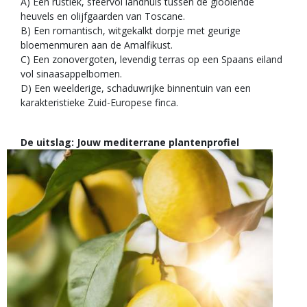
A) Een rustiek, sfeervol landhuis tussen de glooiende
heuvels en olijfgaarden van Toscane.
B) Een romantisch, witgekalkt dorpje met geurige
bloemenmuren aan de Amalfikust.
C) Een zonovergoten, levendig terras op een Spaans eiland
vol sinaasappelbomen.
D) Een weelderige, schaduwrijke binnentuin van een
karakteristieke Zuid-Europese finca.
De uitslag: Jouw mediterrane plantenprofiel