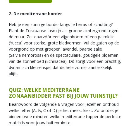
2. De mediterrane border
Heb je een zonnige border langs je terras of schutting?
Plant de Toscaanse jasmijn als groene achtergrond tegen
de muur. Zet daarvóór een vijgenboom of een palmlelie
(Yucca) voor sterke, grote bladvormen. Vul de gaten op de
voorgrond op met groepen lavendel, paarse salie
(Salvia nemorosa) en de spectaculaire, goudgele bloemen
van de zonnehoed (Echinacea). Dit zorgt voor een prachtig,
dynamisch kleurenspel dat de hele zomer aantrekkelijk
blijft.
QUIZ: WELKE MEDITERRANE
ZONAANBIDDER PAST BIJ JOUW TUINSTIJL?
Beantwoord de volgende 6 vragen voor jezelf en onthoud
welke letter (A, B, C of D) je het meest kiest. Zo ontdek je
binnen twee minuten welke mediterrane topper de perfecte
match is voor jouw buitenruimte.