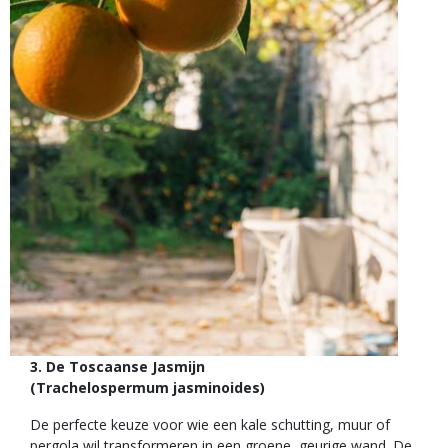
3. De Toscaanse Jasmijn
(Trachelospermum jasminoides)
De perfecte keuze voor wie een kale schutting, muur of
pergola wil transformeren in een groene, geurige wand. De