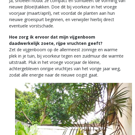
Ja, snoeien houdt ze compact en stimuleert de vorming van
nieuwe (bloei)takken. Doe dit bij voorkeur in het vroege
voorjaar (maart/april), net voordat de planten aan hun
nieuwe groeispurt beginnen, en verwijder hierbij direct
eventuele vorstschade.
Hoe zorg ik ervoor dat mijn vijgenboom
daadwerkelijk zoete, rijpe vruchten geeft?
Zet de vijgenboom op de allermeest zonnige en warme
plek in je tuin, bij voorkeur tegen een zuidmuur die warmte
uitstraalt. Pluk in het vroege voorjaar de kleine,
achtergebleven onrijpe vruchtjes van het vorige jaar weg,
zodat alle energie naar de nieuwe oogst gaat.