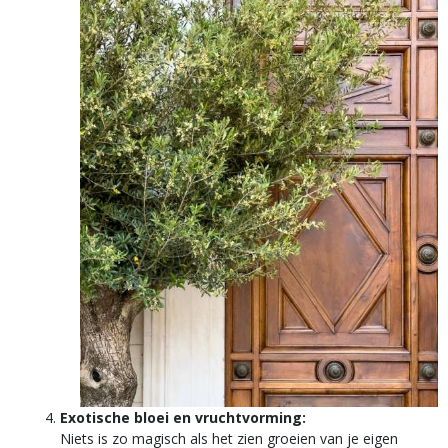
Exotische bloei en vruchtvorming:
Niets is zo magisch als het zien groeien van je eigen