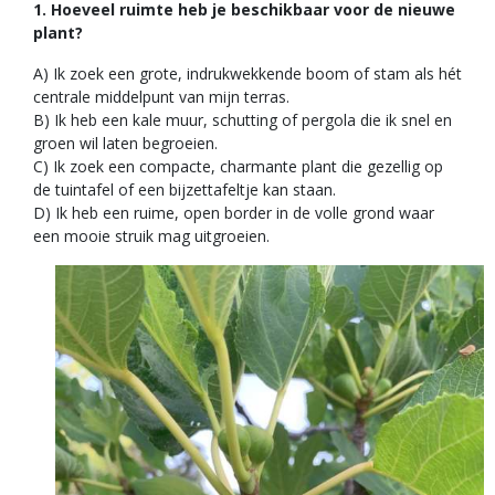
1. Hoeveel ruimte heb je beschikbaar voor de nieuwe
plant?
A) Ik zoek een grote, indrukwekkende boom of stam als hét
centrale middelpunt van mijn terras.
B) Ik heb een kale muur, schutting of pergola die ik snel en
groen wil laten begroeien.
C) Ik zoek een compacte, charmante plant die gezellig op
de tuintafel of een bijzettafeltje kan staan.
D) Ik heb een ruime, open border in de volle grond waar
een mooie struik mag uitgroeien.