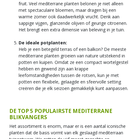
fruit. Veel mediterrane planten belonen je niet alleen
met spectaculaire bloemen, maar dragen bij een
warme zomer ook daadwerkelijk vrucht. Denk aan
sappige vijgen, glanzende olijven of geurige citroenen.
Het brengt een extra dimensie van beleving in je tuin.
De ideale potplanten:
Heb je een betegeld terras of een balkon? De meeste
mediterrane planten groeien van nature uitstekend in
potten en kuipen. Omdat ze een compact wortelgestel
hebben en gewend zijn aan krappe
leefomstandigheden tussen de rotsen, kun je met
potten een flexibele, gelaagde en sfeervolle setting
creëren die je elk seizoen gemakkelijk kunt aanpassen.
DE TOP 5 POPULAIRSTE MEDITERRANE
BLIKVANGERS
Het assortiment is enorm, maar er is een aantal iconische
planten dat de basis vormt van elk geslaagd mediterraan