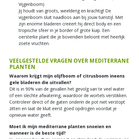
Vijgenboom)
Jij houdt van groots, weelderig en krachtig! De
vijgenboom sluit naadloos aan bij jouw tuinstijl. Met
zijn enorme bladeren creëert hij direct body en een
tropische sfeer in je border of grote kuip. Een
oersterke plant die je bovendien beloont met heerlijk
zoete vruchten.
VEELGESTELDE VRAGEN OVER MEDITERRANE
PLANTEN
Waarom krijgt mijn olijfboom of citrusboom ineens
gele bladeren die uitvallen?
Dit is in 90% van de gevallen het gevolg van te veel water
of een slechte afwatering, waardoor de wortels verstikken.
Controleer direct of de gaten onderin de pot niet verstopt
zitten en laat de kluit eerst goed opdrogen voordat je
opnieuw water geeft.
Moet ik mijn mediterrane planten snoeien en
wanneer is de beste tijd?