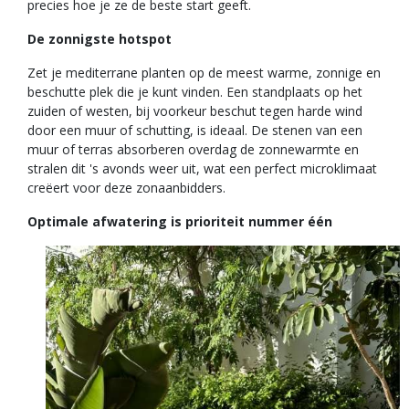
precies hoe je ze de beste start geeft.
De zonnigste hotspot
Zet je mediterrane planten op de meest warme, zonnige en
beschutte plek die je kunt vinden. Een standplaats op het
zuiden of westen, bij voorkeur beschut tegen harde wind
door een muur of schutting, is ideaal. De stenen van een
muur of terras absorberen overdag de zonnewarmte en
stralen dit 's avonds weer uit, wat een perfect microklimaat
creëert voor deze zonaanbidders.
Optimale afwatering is prioriteit nummer één