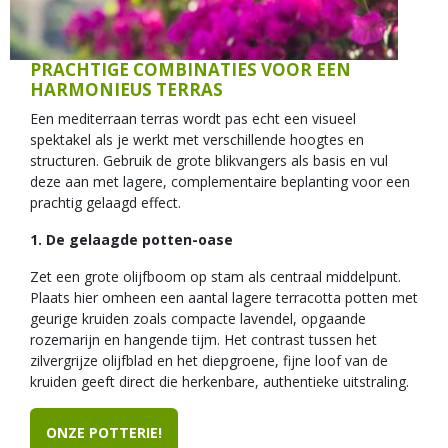
PRACHTIGE COMBINATIES VOOR EEN
HARMONIEUS TERRAS
Een mediterraan terras wordt pas echt een visueel
spektakel als je werkt met verschillende hoogtes en
structuren. Gebruik de grote blikvangers als basis en vul
deze aan met lagere, complementaire beplanting voor een
prachtig gelaagd effect.
1. De gelaagde potten-oase
Zet een grote olijfboom op stam als centraal middelpunt.
Plaats hier omheen een aantal lagere terracotta potten met
geurige kruiden zoals compacte lavendel, opgaande
rozemarijn en hangende tijm. Het contrast tussen het
zilvergrijze olijfblad en het diepgroene, fijne loof van de
kruiden geeft direct die herkenbare, authentieke uitstraling.
ONZE POTTERIE!