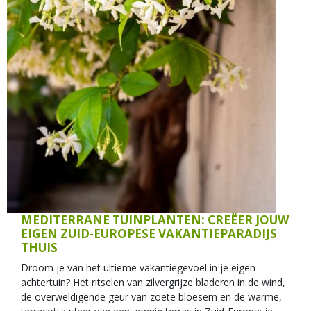
MEDITERRANE TUINPLANTEN: CREËER JOUW
EIGEN ZUID-EUROPESE VAKANTIEPARADIJS
THUIS
Droom je van het ultieme vakantiegevoel in je eigen
achtertuin? Het ritselen van zilvergrijze bladeren in de wind,
de overweldigende geur van zoete bloesem en de warme,