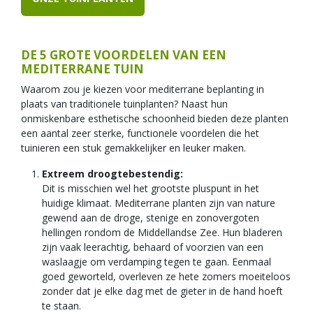
DE 5 GROTE VOORDELEN VAN EEN
MEDITERRANE TUIN
Waarom zou je kiezen voor mediterrane beplanting in
plaats van traditionele tuinplanten? Naast hun
onmiskenbare esthetische schoonheid bieden deze planten
een aantal zeer sterke, functionele voordelen die het
tuinieren een stuk gemakkelijker en leuker maken.
Extreem droogtebestendig:
Dit is misschien wel het grootste pluspunt in het
huidige klimaat. Mediterrane planten zijn van nature
gewend aan de droge, stenige en zonovergoten
hellingen rondom de Middellandse Zee. Hun bladeren
zijn vaak leerachtig, behaard of voorzien van een
waslaagje om verdamping tegen te gaan. Eenmaal
goed geworteld, overleven ze hete zomers moeiteloos
zonder dat je elke dag met de gieter in de hand hoeft
te staan.