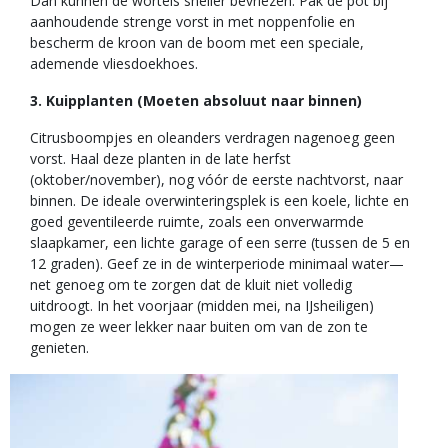
Dan kunnen de wortels sneller bevriezen. Pak de pot bij
aanhoudende strenge vorst in met noppenfolie en
bescherm de kroon van de boom met een speciale,
ademende vliesdoekhoes.
3. Kuipplanten (Moeten absoluut naar binnen)
Citrusboompjes en oleanders verdragen nagenoeg geen
vorst. Haal deze planten in de late herfst
(oktober/november), nog vóór de eerste nachtvorst, naar
binnen. De ideale overwinteringsplek is een koele, lichte en
goed geventileerde ruimte, zoals een onverwarmde
slaapkamer, een lichte garage of een serre (tussen de 5 en
12 graden). Geef ze in de winterperiode minimaal water—
net genoeg om te zorgen dat de kluit niet volledig
uitdroogt. In het voorjaar (midden mei, na IJsheiligen)
mogen ze weer lekker naar buiten om van de zon te
genieten.