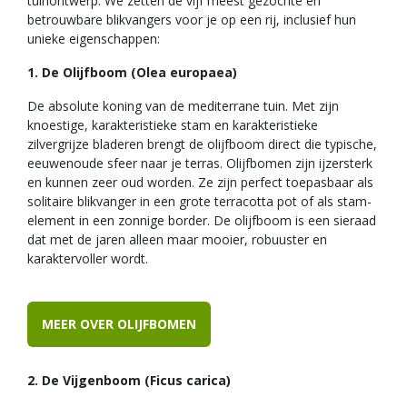
tuinontwerp. We zetten de vijf meest gezochte en
betrouwbare blikvangers voor je op een rij, inclusief hun
unieke eigenschappen:
1. De Olijfboom (Olea europaea)
De absolute koning van de mediterrane tuin. Met zijn
knoestige, karakteristieke stam en karakteristieke
zilvergrijze bladeren brengt de olijfboom direct die typische,
eeuwenoude sfeer naar je terras. Olijfbomen zijn ijzersterk
en kunnen zeer oud worden. Ze zijn perfect toepasbaar als
solitaire blikvanger in een grote terracotta pot of als stam-
element in een zonnige border. De olijfboom is een sieraad
dat met de jaren alleen maar mooier, robuuster en
karaktervoller wordt.
MEER OVER OLIJFBOMEN
2. De Vijgenboom (Ficus carica)