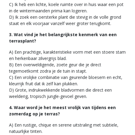
C) Ik heb een lichte, koele ruimte over in huis waar een pot
in de wintermaanden prima kan logeren.
D) Ik zoek een oersterke plant die stevig in de volle grond
staat en elk voorjaar vanzelf weer groter terugkomt.
3. Wat vind je het belangrijkste kenmerk van een
terrasplant?
A) Een prachtige, karakteristieke vorm met een stoere stam
en herkenbaar zilvergrijs blad.
B) Een overweldigende, zoete geur die je direct
tegemoetkomt zodra je de tuin in stapt.
C) Een vrolijke combinatie van geurende bloesem en echt,
kleurrijk fruit dat ik zelf kan plukken.
D) Grote, indrukwekkende bladvormen die direct een
weelderig, tropisch jungle-gevoel geven.
4. Waar word je het meest vrolijk van tijdens een
zomerdag op je terras?
A) Een rustige, chique en serene uitstraling met subtiele,
natuurlijke tinten.