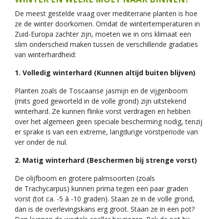
De meest gestelde vraag over mediterrane planten is hoe
ze de winter doorkomen. Omdat de wintertemperaturen in
Zuid-Europa zachter zijn, moeten we in ons klimaat een
slim onderscheid maken tussen de verschillende gradaties
van winterhardheid:
1. Volledig winterhard (Kunnen altijd buiten blijven)
Planten zoals de Toscaanse jasmijn en de vijgenboom
(mits goed geworteld in de volle grond) zijn uitstekend
winterhard. Ze kunnen flinke vorst verdragen en hebben
over het algemeen geen speciale bescherming nodig, tenzij
er sprake is van een extreme, langdurige vorstperiode van
ver onder de nul.
2. Matig winterhard (Beschermen bij strenge vorst)
De olijfboom en grotere palmsoorten (zoals
de Trachycarpus) kunnen prima tegen een paar graden
vorst (tot ca. -5 à -10 graden). Staan ze in de volle grond,
dan is de overlevingskans erg groot. Staan ze in een pot?