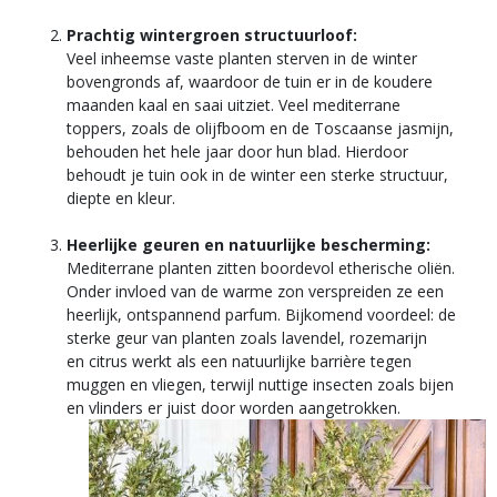
Prachtig wintergroen structuurloof:
Veel inheemse vaste planten sterven in de winter
bovengronds af, waardoor de tuin er in de koudere
maanden kaal en saai uitziet. Veel mediterrane
toppers, zoals de olijfboom en de Toscaanse jasmijn,
behouden het hele jaar door hun blad. Hierdoor
behoudt je tuin ook in de winter een sterke structuur,
diepte en kleur.
Heerlijke geuren en natuurlijke bescherming:
Mediterrane planten zitten boordevol etherische oliën.
Onder invloed van de warme zon verspreiden ze een
heerlijk, ontspannend parfum. Bijkomend voordeel: de
sterke geur van planten zoals lavendel, rozemarijn
en citrus werkt als een natuurlijke barrière tegen
muggen en vliegen, terwijl nuttige insecten zoals bijen
en vlinders er juist door worden aangetrokken.