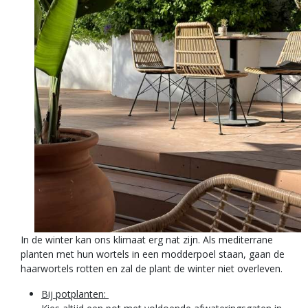
In de winter kan ons klimaat erg nat zijn. Als mediterrane
planten met hun wortels in een modderpoel staan, gaan de
haarwortels rotten en zal de plant de winter niet overleven.
Bij potplanten: