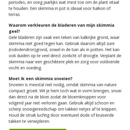
periodes, en voeg jaarlijks wat mest toe om de plant vitaal
te houden. Een skimmia in pot is ideaal voor balkon of
terras.
Waarom verkleuren de bladeren van mijn skimmia
geel?
Gele bladeren zijn vaak een teken van kalkrijke grond, waar
skimmia niet goed tegen kan. Gebruik daarom altijd zure
(rododendron)grond, zowel in de tuin als in potten. Het kan
ook duiden op te veel direct zonlicht of droogte. Verplant de
skimmia naar een geschiktere plek en zorg voor voldoende
vocht en voeding.
Moet ik een skimmia snoeien?
Snoeien is meestal niet nodig, omdat skimmia van nature
compact groeit. Wil je hem toch wat in vorm brengen, snoei
dan direct na de bloei zodat de bloemknoppen voor
volgend jaar niet verloren gaan. Gebruik altijd schoon en
scherp snoeigereedschap om takken netjes af te knippen.
Houd de struik luchtig door eventueel dode of kruisende
takken te verwijderen.