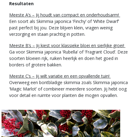
Resultaten
Meeste A’s – Jij houdt van compact en onderhoudsarm!
Een soort als Skimmia japonica ‘Finchy’ of ‘White Dwarf’
past perfect bij jou. Deze blijven klein, vragen weinig
verzorging en staan prachtig in potten.
Meeste B’s – Jij kiest voor klassieke bloei en sierlijke groei!
Ga voor Skimmia japonica ‘Rubella’ of ‘Fragrant Cloud’. Deze
soorten bloeien rijk, ruiken heerlijk en doen het goed in
borders of grotere bakken.
Meeste C’s – Jij wilt variatie en een opvallende tuin!
Overweeg een bontbladige skimmia zoals Skimmia japonica
‘Magic Marlot’ of combineer meerdere soorten. Jij hebt oog
voor detail en ruimte voor planten die mogen opvallen.