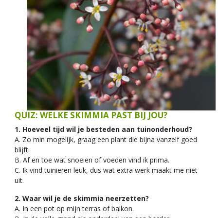
QUIZ: WELKE SKIMMIA PAST BIJ JOU?
1. Hoeveel tijd wil je besteden aan tuinonderhoud?
A. Zo min mogelijk, graag een plant die bijna vanzelf goed
blijft.
B. Af en toe wat snoeien of voeden vind ik prima.
C. Ik vind tuinieren leuk, dus wat extra werk maakt me niet
uit.
2. Waar wil je de skimmia neerzetten?
A. In een pot op mijn terras of balkon.