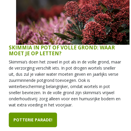
SKIMMIA IN POT OF VOLLE GROND: WAAR
MOET JE OP LETTEN?
Skimmia’s doen het zowel in pot als in de volle grond, maar
de verzorging verschilt iets. In pot drogen wortels sneller
uit, dus zul je vaker water moeten geven en jaarlijks verse
zuurminnende potgrond toevoegen. Ook is
winterbescherming belangrijker, omdat wortels in pot
sneller bevriezen. In de volle grond zijn skimmia’s vrijwel
onderhoudsvrij: zorg alleen voor een humusrijke bodem en
wat extra voeding in het voorjaar.
POTTERIE PARADE!