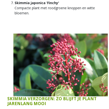
Skimmia japonica ‘Finchy'
Compacte plant met roodgroene knoppen en witte
bloemen.
SKIMMIA VERZORGEN: ZO BLIJFT JE PLANT
JARENLANG MOOI