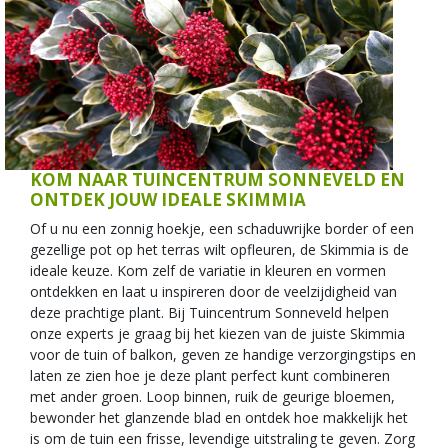
KOM NAAR TUINCENTRUM SONNEVELD EN
ONTDEK JOUW IDEALE SKIMMIA
Of u nu een zonnig hoekje, een schaduwrijke border of een
gezellige pot op het terras wilt opfleuren, de Skimmia is de
ideale keuze. Kom zelf de variatie in kleuren en vormen
ontdekken en laat u inspireren door de veelzijdigheid van
deze prachtige plant. Bij Tuincentrum Sonneveld helpen
onze experts je graag bij het kiezen van de juiste Skimmia
voor de tuin of balkon, geven ze handige verzorgingstips en
laten ze zien hoe je deze plant perfect kunt combineren
met ander groen. Loop binnen, ruik de geurige bloemen,
bewonder het glanzende blad en ontdek hoe makkelijk het
is om de tuin een frisse, levendige uitstraling te geven. Zorg