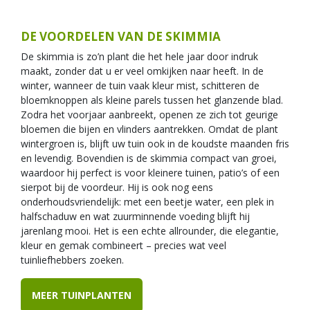
DE VOORDELEN VAN DE SKIMMIA
De skimmia is zo’n plant die het hele jaar door indruk
maakt, zonder dat u er veel omkijken naar heeft. In de
winter, wanneer de tuin vaak kleur mist, schitteren de
bloemknoppen als kleine parels tussen het glanzende blad.
Zodra het voorjaar aanbreekt, openen ze zich tot geurige
bloemen die bijen en vlinders aantrekken. Omdat de plant
wintergroen is, blijft uw tuin ook in de koudste maanden fris
en levendig. Bovendien is de skimmia compact van groei,
waardoor hij perfect is voor kleinere tuinen, patio’s of een
sierpot bij de voordeur. Hij is ook nog eens
onderhoudsvriendelijk: met een beetje water, een plek in
halfschaduw en wat zuurminnende voeding blijft hij
jarenlang mooi. Het is een echte allrounder, die elegantie,
kleur en gemak combineert – precies wat veel
tuinliefhebbers zoeken.
MEER TUINPLANTEN