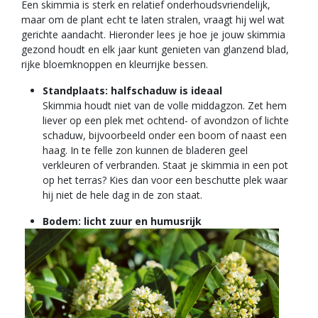
Een skimmia is sterk en relatief onderhoudsvriendelijk,
maar om de plant echt te laten stralen, vraagt hij wel wat
gerichte aandacht. Hieronder lees je hoe je jouw skimmia
gezond houdt en elk jaar kunt genieten van glanzend blad,
rijke bloemknoppen en kleurrijke bessen.
Standplaats: halfschaduw is ideaal
Skimmia houdt niet van de volle middagzon. Zet hem
liever op een plek met ochtend- of avondzon of lichte
schaduw, bijvoorbeeld onder een boom of naast een
haag. In te felle zon kunnen de bladeren geel
verkleuren of verbranden. Staat je skimmia in een pot
op het terras? Kies dan voor een beschutte plek waar
hij niet de hele dag in de zon staat.
Bodem: licht zuur en humusrijk