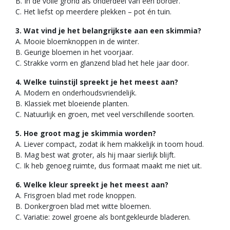
B. In de volle grond als onderdeel van een border.
C. Het liefst op meerdere plekken – pot én tuin.
3. Wat vind je het belangrijkste aan een skimmia?
A. Mooie bloemknoppen in de winter.
B. Geurige bloemen in het voorjaar.
C. Strakke vorm en glanzend blad het hele jaar door.
4. Welke tuinstijl spreekt je het meest aan?
A. Modern en onderhoudsvriendelijk.
B. Klassiek met bloeiende planten.
C. Natuurlijk en groen, met veel verschillende soorten.
5. Hoe groot mag je skimmia worden?
A. Liever compact, zodat ik hem makkelijk in toom houd.
B. Mag best wat groter, als hij maar sierlijk blijft.
C. Ik heb genoeg ruimte, dus formaat maakt me niet uit.
6. Welke kleur spreekt je het meest aan?
A. Frisgroen blad met rode knoppen.
B. Donkergroen blad met witte bloemen.
C. Variatie: zowel groene als bontgekleurde bladeren.