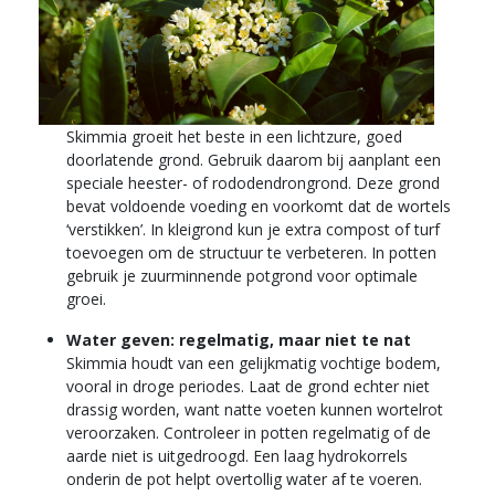
Skimmia groeit het beste in een lichtzure, goed
doorlatende grond. Gebruik daarom bij aanplant een
speciale heester- of rododendrongrond. Deze grond
bevat voldoende voeding en voorkomt dat de wortels
‘verstikken’. In kleigrond kun je extra compost of turf
toevoegen om de structuur te verbeteren. In potten
gebruik je zuurminnende potgrond voor optimale
groei.
Water geven: regelmatig, maar niet te nat
Skimmia houdt van een gelijkmatig vochtige bodem,
vooral in droge periodes. Laat de grond echter niet
drassig worden, want natte voeten kunnen wortelrot
veroorzaken. Controleer in potten regelmatig of de
aarde niet is uitgedroogd. Een laag hydrokorrels
onderin de pot helpt overtollig water af te voeren.