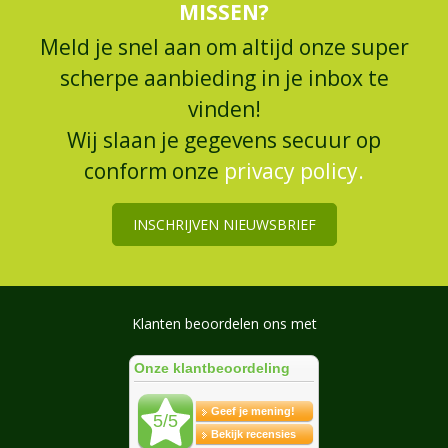
MISSEN?
Meld je snel aan om altijd onze super
scherpe aanbieding in je inbox te
vinden!
Wij slaan je gegevens secuur op
conform onze
privacy policy.
INSCHRIJVEN NIEUWSBRIEF
Klanten beoordelen ons met