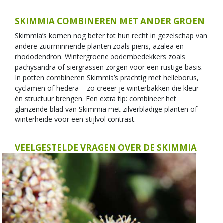
SKIMMIA COMBINEREN MET ANDER GROEN
Skimmia’s komen nog beter tot hun recht in gezelschap van
andere zuurminnende planten zoals pieris, azalea en
rhododendron. Wintergroene bodembedekkers zoals
pachysandra of siergrassen zorgen voor een rustige basis.
In potten combineren Skimmia’s prachtig met helleborus,
cyclamen of hedera – zo creëer je winterbakken die kleur
én structuur brengen. Een extra tip: combineer het
glanzende blad van Skimmia met zilverbladige planten of
winterheide voor een stijlvol contrast.
VEELGESTELDE VRAGEN OVER DE SKIMMIA