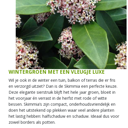
WINTERGROEN MET EEN VLEUGJE LUXE
Wil je ook in de winter een tuin, balkon of terras die er fris
en verzorgd uitziet? Dan is de Skimmia een perfecte keuze.
Deze elegante sierstruik blijft het hele jaar groen, bloeit in
het voorjaar én verrast in de herfst met rode of witte
bessen. Skimmia’s zijn compact, onderhoudsvriendelijk en
doen het uitstekend op plekken waar veel andere planten
het lastig hebben: halfschaduw en schaduw. Ideaal dus voor
zowel borders als potten.