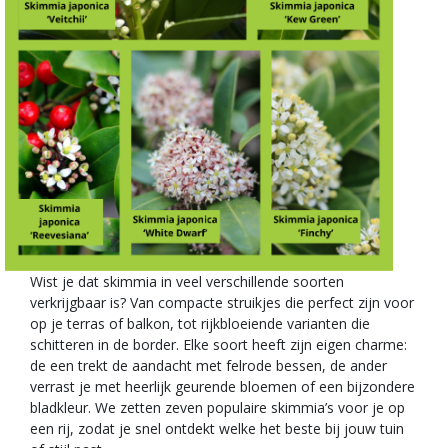
Wist je dat skimmia in veel verschillende soorten
verkrijgbaar is? Van compacte struikjes die perfect zijn voor
op je terras of balkon, tot rijkbloeiende varianten die
schitteren in de border. Elke soort heeft zijn eigen charme:
de een trekt de aandacht met felrode bessen, de ander
verrast je met heerlijk geurende bloemen of een bijzondere
bladkleur. We zetten zeven populaire skimmia’s voor je op
een rij, zodat je snel ontdekt welke het beste bij jouw tuin