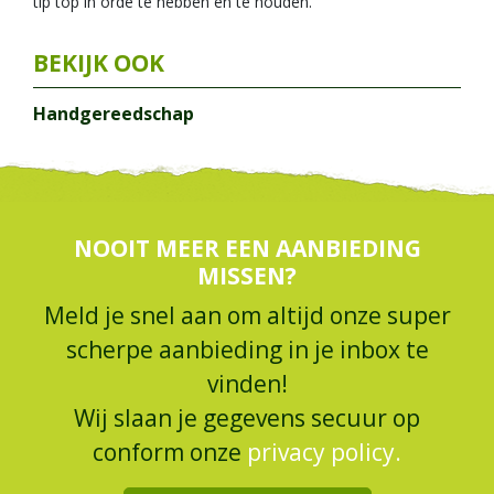
tip top in orde te hebben en te houden.
Handgereedschap
NOOIT MEER EEN AANBIEDING
MISSEN?
Meld je snel aan om altijd onze super
scherpe aanbieding in je inbox te
vinden!
Wij slaan je gegevens secuur op
conform onze
privacy policy.