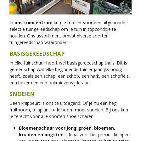
In
ons tuincentrum
kun je terecht voor een uitgebreide
selectie tuingereedschap om je tuin in topconditie te
houden. Ons assortiment omvat diverse soorten
tuingereedschap waaronder.
BASISGEREEDSCHAP
In elke tuinschuur hoort wel basisgereedschap thuis. Dit is
gereedschap wat elke beginnende tuinier jaarlijks nodig
heeft, zoals een schep, een schop, een hark, een schoffels,
een bezem en een onkruidverwijderaar.
SNOEIEN
Geen knipbeurt is ons te uitdagend. Of je nu een heg,
fruitboom, tuinplant of leiboom moet snoeien. Bij ons kun
je terecht voor alle soorten snoeischaren:
Bloemenschaar voor jong groen, bloemen,
kruiden en oogsten:
Ideaal voor het precies knippen