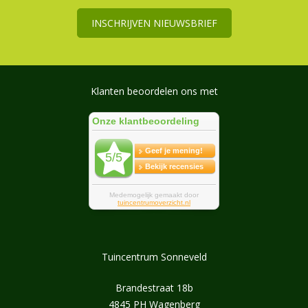
INSCHRIJVEN NIEUWSBRIEF
Klanten beoordelen ons met
Tuincentrum Sonneveld
Brandestraat 18b
4845 PH Wagenberg