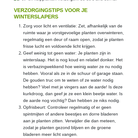
VERZORGINGSTIPS VOOR JE
WINTERSLAPERS
Zorg voor licht en ventilatie: Zet, afhankelijk van de
ruimte waar je vorstgevoelige planten overwinteren,
regelmatig een deur of raam open, zodat je planten
frisse lucht en voldoende licht krijgen.
Geef weinig tot geen water: Je planten zijn in
winterslaap. Het is nog koud en relatief donker. Het
is verbazingwekkend hoe weinig water ze nu nodig
hebben. Vooral als ze in de schuur of garage staan.
De gouden truc om te weten of ze water nodig
hebben? Voel met je vingers aan de aarde! Is deze
kurkdroog, dan geef je ze een klein beetje water. Is
de aarde nog vochtig? Dan hebben ze niks nodig.
Opfrisbeurt: Controleer regelmatig of er geen
spintmijten of andere beestjes en dorre bladeren
aan je planten zitten. Verwijder die dan meteen,
zodat je planten gezond blijven en de groene
bladeren meer licht vangen.