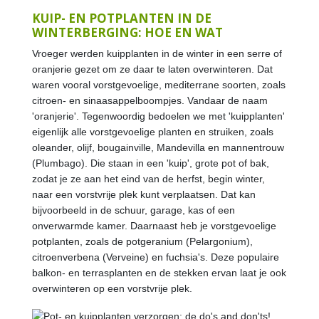
KUIP- EN POTPLANTEN IN DE
WINTERBERGING: HOE EN WAT
Vroeger werden kuipplanten in de winter in een serre of
oranjerie gezet om ze daar te laten overwinteren. Dat
waren vooral vorstgevoelige, mediterrane soorten, zoals
citroen- en sinaasappelboompjes. Vandaar de naam
'oranjerie'.
Tegenwoordig bedoelen we met 'kuipplanten'
eigenlijk alle vorstgevoelige planten en struiken, zoals
oleander, olijf, bougainville, Mandevilla en mannentrouw
(Plumbago). Die staan in een 'kuip', grote pot of bak,
zodat je ze aan het eind van de herfst, begin winter,
naar een vorstvrije plek kunt verplaatsen. Dat kan
bijvoorbeeld in de schuur, garage, kas of een
onverwarmde kamer.
Daarnaast heb je vorstgevoelige
potplanten, zoals de potgeranium (Pelargonium),
citroenverbena (Verveine) en fuchsia's. Deze populaire
balkon- en terrasplanten en de stekken ervan laat je ook
overwinteren op een vorstvrije plek.