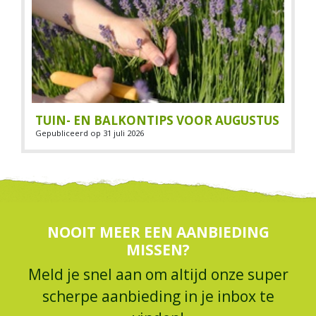
TUIN- EN BALKONTIPS VOOR AUGUSTUS
Gepubliceerd op
31 juli 2026
NOOIT MEER EEN AANBIEDING
MISSEN?
Meld je snel aan om altijd onze super
scherpe aanbieding in je inbox te