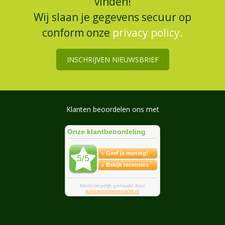
vinden!
Wij slaan je gegevens secuur op
conform onze
privacy policy.
INSCHRIJVEN NIEUWSBRIEF
Klanten beoordelen ons met