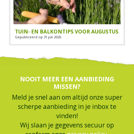
TUIN- EN BALKONTIPS VOOR AUGUSTUS
Gepubliceerd op
31 juli 2026
NOOIT MEER EEN AANBIEDING
MISSEN?
Meld je snel aan om altijd onze super
scherpe aanbieding in je inbox te
vinden!
Wij slaan je gegevens secuur op