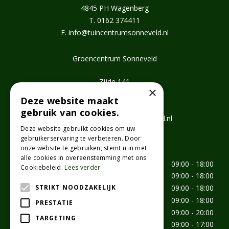
4845 PH Wagenberg
T.
0162 374411
E.
info@tuincentrumsonneveld.nl
Groencentrum Sonneveld
Zijde 141
×
2771 EV Boskoop
Deze website maakt
T.
0172 462647
gebruik van cookies.
E.
info@groencentrumsonneveld.nl
Deze website gebruikt cookies om uw
gebruikerservaring te verbeteren. Door
Openingstijden
onze website te gebruiken, stemt u in met
alle cookies in overeenstemming met ons
Maandag
09:00 - 18:00
Cookiebeleid.
Lees verder
Dinsdag
09:00 - 18:00
STRIKT NOODZAKELIJK
Woensdag
09:00 - 18:00
Donderdag
09:00 - 18:00
PRESTATIE
Vrijdag
09:00 - 20:00
TARGETING
Zaterdag
09:00 - 17:00