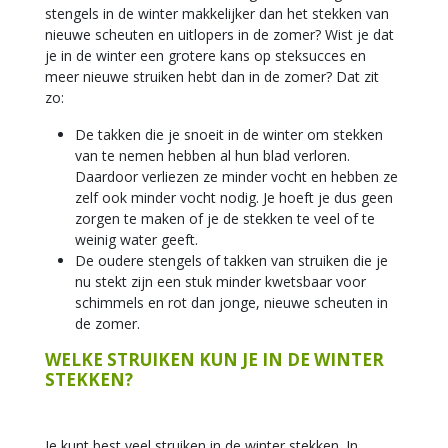
stengels in de winter makkelijker dan het stekken van
nieuwe scheuten en uitlopers in de zomer? Wist je dat
je in de winter een grotere kans op steksucces en
meer nieuwe struiken hebt dan in de zomer? Dat zit
zo:
De takken die je snoeit in de winter om stekken
van te nemen hebben al hun blad verloren.
Daardoor verliezen ze minder vocht en hebben ze
zelf ook minder vocht nodig. Je hoeft je dus geen
zorgen te maken of je de stekken te veel of te
weinig water geeft.
De oudere stengels of takken van struiken die je
nu stekt zijn een stuk minder kwetsbaar voor
schimmels en rot dan jonge, nieuwe scheuten in
de zomer.
WELKE STRUIKEN KUN JE IN DE WINTER
STEKKEN?
Je kunt best veel struiken in de winter stekken. In