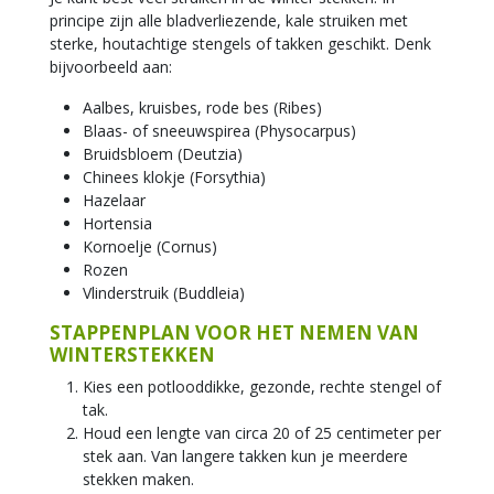
principe zijn alle bladverliezende, kale struiken met
sterke, houtachtige stengels of takken geschikt. Denk
bijvoorbeeld aan:
Aalbes, kruisbes, rode bes (Ribes)
Blaas- of sneeuwspirea (Physocarpus)
Bruidsbloem (Deutzia)
Chinees klokje (Forsythia)
Hazelaar
Hortensia
Kornoelje (Cornus)
Rozen
Vlinderstruik (Buddleia)
STAPPENPLAN VOOR HET NEMEN VAN
WINTERSTEKKEN
Kies een potlooddikke, gezonde, rechte stengel of
tak.
Houd een lengte van circa 20 of 25 centimeter per
stek aan. Van langere takken kun je meerdere
stekken maken.