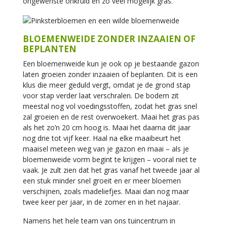
ongewenste onkruid en zo veel mogelijk gras.
BLOEMENWEIDE ZONDER INZAAIEN OF
BEPLANTEN
Een bloemenweide kun je ook op je bestaande gazon
laten groeien zonder inzaaien of beplanten. Dit is een
klus die meer geduld vergt, omdat je de grond stap
voor stap verder laat verschralen. De bodem zit
meestal nog vol voedingsstoffen, zodat het gras snel
zal groeien en de rest overwoekert. Maai het gras pas
als het zo’n 20 cm hoog is. Maai het daarna dit jaar
nog drie tot vijf keer. Haal na elke maaibeurt het
maaisel meteen weg van je gazon en maai – als je
bloemenweide vorm begint te krijgen – vooral niet te
vaak. Je zult zien dat het gras vanaf het tweede jaar al
een stuk minder snel groeit en er meer bloemen
verschijnen, zoals madeliefjes. Maai dan nog maar
twee keer per jaar, in de zomer en in het najaar.
Namens het hele team van ons tuincentrum in