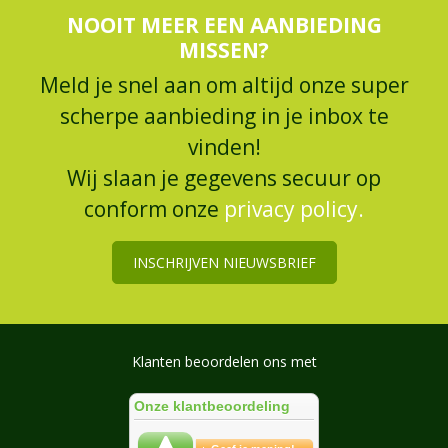
NOOIT MEER EEN AANBIEDING
MISSEN?
Meld je snel aan om altijd onze super
scherpe aanbieding in je inbox te
vinden!
Wij slaan je gegevens secuur op
conform onze
privacy policy.
INSCHRIJVEN NIEUWSBRIEF
Klanten beoordelen ons met