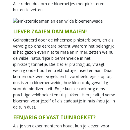
Alle reden dus om de bloemetjes met pinksteren
buiten te zetten!
LIEVER ZAAIEN DAN MAAIEN!
Geïnspireerd door de inheemse pinksterbloem, en als
vervolg op ons eerdere bericht waarom het belangrijk
is het gazon even niet te maaien in mei, zetten we nu
de wilde, natuurlijke bloemenweide in het
(pinkster)zonnetje. Die ziet er prachtig uit, vraagt
weinig onderhoud en trekt nuttige insecten aan. Daar
komen ook weer vogels en bijvoorbeeld egels op af,
dus is zo'n bloemenweide, hoe klein ook, geweldig
voor de biodiversiteit. En je kunt er ook nog eens
prachtige veldboeketten uit plukken. Heb je altijd verse
bloemen voor jezelf of als cadeautje in huis (nou ja, in
de tuin dus).
EENJARIG OF VAST TUINBOEKET?
Als je van experimenteren houdt kun je kiezen voor