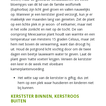
bloempjes van dit lid van de familie wolfsmelk
(Euphorbia) zijn licht geel-groen en vallen nauwelijks
op. Wanneer je een kerstster goed verzorgt, kun je er
makkelijk vier maanden lang van genieten. Zet de plant
op een lichte plek in je woon- of eetkamer, maar niet
in het volle zonlicht en niet op de tocht. De van
oorsprong Mexicaanse plant houdt van warmte en een
temperatuur van minstens 15 graden Celsius, maar zet
hem niet boven de verwarming, want dan droogt hij
uit. Houd de potgrond licht vochtig door om de twee
dagen een beetje lauwwarm water te geven. Laat de
plant geen ‘natte voeten’ krijgen. Verwen de kerstster
een keer in de week met vloeibare
kamerplantenvoeding.
Het witte sap van de kerstster is giftig, dus zet
hem op een plek waar huisdieren en kinderen niet
bij kunnen.
KERSTSTER BINNEN, KERSTROOS
BUITEN