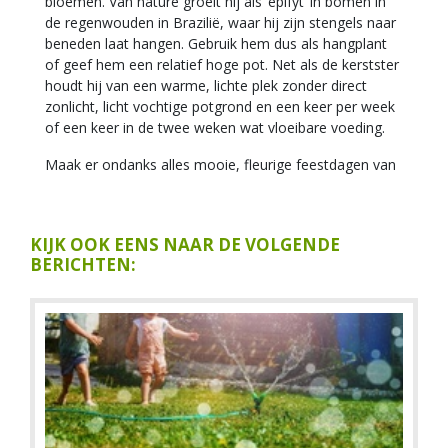
bloemen. Van nature groeit hij als ‘epifyt’ in bomen in
de regenwouden in Brazilië, waar hij zijn stengels naar
beneden laat hangen. Gebruik hem dus als hangplant
of geef hem een relatief hoge pot. Net als de kerstster
houdt hij van een warme, lichte plek zonder direct
zonlicht, licht vochtige potgrond en een keer per week
of een keer in de twee weken wat vloeibare voeding.
Maak er ondanks alles mooie, fleurige feestdagen van
KIJK OOK EENS NAAR DE VOLGENDE
BERICHTEN: