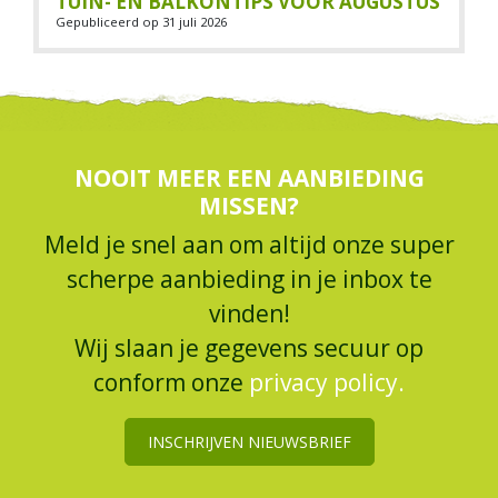
TUIN- EN BALKONTIPS VOOR AUGUSTUS
Gepubliceerd op
31 juli 2026
NOOIT MEER EEN AANBIEDING
MISSEN?
Meld je snel aan om altijd onze super
scherpe aanbieding in je inbox te
vinden!
Wij slaan je gegevens secuur op
conform onze
privacy policy.
INSCHRIJVEN NIEUWSBRIEF