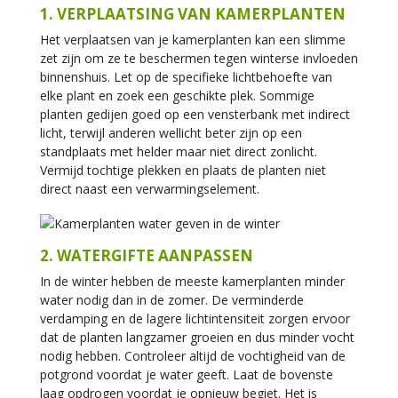
1. VERPLAATSING VAN KAMERPLANTEN
Het verplaatsen van je kamerplanten kan een slimme
zet zijn om ze te beschermen tegen winterse invloeden
binnenshuis. Let op de specifieke lichtbehoefte van
elke plant en zoek een geschikte plek. Sommige
planten gedijen goed op een vensterbank met indirect
licht, terwijl anderen wellicht beter zijn op een
standplaats met helder maar niet direct zonlicht.
Vermijd tochtige plekken en plaats de planten niet
direct naast een verwarmingselement.
2. WATERGIFTE AANPASSEN
In de winter hebben de meeste kamerplanten minder
water nodig dan in de zomer. De verminderde
verdamping en de lagere lichtintensiteit zorgen ervoor
dat de planten langzamer groeien en dus minder vocht
nodig hebben. Controleer altijd de vochtigheid van de
potgrond voordat je water geeft. Laat de bovenste
laag opdrogen voordat je opnieuw begiet. Het is