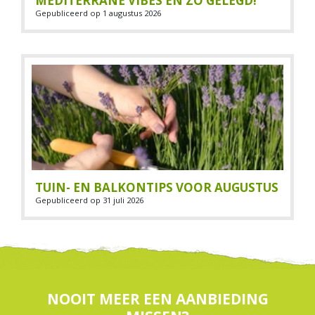
MEDITERRANE VIBES EN ZÓ GELEGD!
Gepubliceerd op
1 augustus 2026
TUIN- EN BALKONTIPS VOOR AUGUSTUS
Gepubliceerd op
31 juli 2026
NOOIT MEER EEN AANBIEDING