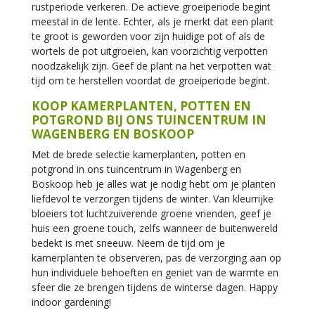
rustperiode verkeren. De actieve groeiperiode begint
meestal in de lente. Echter, als je merkt dat een plant
te groot is geworden voor zijn huidige pot of als de
wortels de pot uitgroeien, kan voorzichtig verpotten
noodzakelijk zijn. Geef de plant na het verpotten wat
tijd om te herstellen voordat de groeiperiode begint.
KOOP KAMERPLANTEN, POTTEN EN
POTGROND BIJ ONS TUINCENTRUM IN
WAGENBERG EN BOSKOOP
Met de brede selectie kamerplanten, potten en
potgrond in ons tuincentrum in Wagenberg en
Boskoop heb je alles wat je nodig hebt om je planten
liefdevol te verzorgen tijdens de winter. Van kleurrijke
bloeiers tot luchtzuiverende groene vrienden, geef je
huis een groene touch, zelfs wanneer de buitenwereld
bedekt is met sneeuw. Neem de tijd om je
kamerplanten te observeren, pas de verzorging aan op
hun individuele behoeften en geniet van de warmte en
sfeer die ze brengen tijdens de winterse dagen. Happy
indoor gardening!