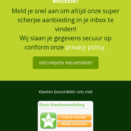
MISSEN?
Meld je snel aan om altijd onze super
scherpe aanbieding in je inbox te
vinden!
Wij slaan je gegevens secuur op
conform onze
privacy policy.
INSCHRIJVEN NIEUWSBRIEF
Klanten beoordelen ons met