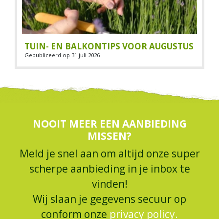
TUIN- EN BALKONTIPS VOOR AUGUSTUS
Gepubliceerd op
31 juli 2026
NOOIT MEER EEN AANBIEDING
MISSEN?
Meld je snel aan om altijd onze super
scherpe aanbieding in je inbox te
vinden!
Wij slaan je gegevens secuur op
conform onze
privacy policy.