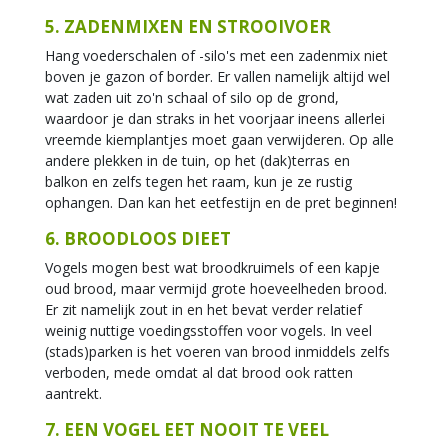
5. ZADENMIXEN EN STROOIVOER
Hang voederschalen of -silo's met een zadenmix niet
boven je gazon of border. Er vallen namelijk altijd wel
wat zaden uit zo'n schaal of silo op de grond,
waardoor je dan straks in het voorjaar ineens allerlei
vreemde kiemplantjes moet gaan verwijderen. Op alle
andere plekken in de tuin, op het (dak)terras en
balkon en zelfs tegen het raam, kun je ze rustig
ophangen. Dan kan het eetfestijn en de pret beginnen!
6. BROODLOOS DIEET
Vogels mogen best wat broodkruimels of een kapje
oud brood, maar vermijd grote hoeveelheden brood.
Er zit namelijk zout in en het bevat verder relatief
weinig nuttige voedingsstoffen voor vogels. In veel
(stads)parken is het voeren van brood inmiddels zelfs
verboden, mede omdat al dat brood ook ratten
aantrekt.
7. EEN VOGEL EET NOOIT TE VEEL