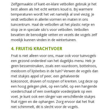
Zelfgemaakte of kant-en-klare vetbollen gebruik je het
best alleen als het echt winters koud is. Bij warmere
temperaturen wordt het vet namelijk al snel viezig. Je
vindt vetbollen in allerlei vormen en maten in ons
tuincentrum. Haal de vetbollen uit het plastic netje en
stop ze in speciale silo's voor vetbollen. Vetbollen
bevatten de benodigde vetten en vezels die vogels zelf
moeilijk kunnen vinden in de wintertuinen.
4. FRUITIG KRACHTVOER
Fruit is niet alleen voor ons, maar ook voor tuinvogels
een gezond onderdeel van het dagelijks menu. Heb je
geen bessenstruiken, zoals een vuurdoorn, bottelroos,
meidoorn of lijsterbes in de tuin? Verwen de vogels dan
met stukjes appel of peer, een gehalveerde
kokosnoot, druiven of rozijnen of krenten. Leg deze op
een hoog gelegen plek, op een tafel, op een hangende
voederschaal of een overkapte voederplank op een
voet. Je kunt ook een slinger van verschillende stukjes
fruit rijgen en die ophangen. Zorg ervoor dat het fruit
niet schimmelt, dit is slecht voor de vogels.