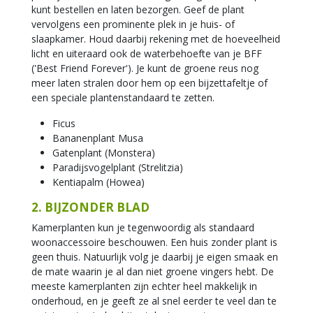
kunt bestellen en laten bezorgen. Geef de plant
vervolgens een prominente plek in je huis- of
slaapkamer. Houd daarbij rekening met de hoeveelheid
licht en uiteraard ook de waterbehoefte van je BFF
('Best Friend Forever'). Je kunt de groene reus nog
meer laten stralen door hem op een bijzettafeltje of
een speciale plantenstandaard te zetten.
Ficus
Bananenplant Musa
Gatenplant (Monstera)
Paradijsvogelplant (Strelitzia)
Kentiapalm (Howea)
2. BIJZONDER BLAD
Kamerplanten kun je tegenwoordig als standaard
woonaccessoire beschouwen. Een huis zonder plant is
geen thuis. Natuurlijk volg je daarbij je eigen smaak en
de mate waarin je al dan niet groene vingers hebt. De
meeste kamerplanten zijn echter heel makkelijk in
onderhoud, en je geeft ze al snel eerder te veel dan te