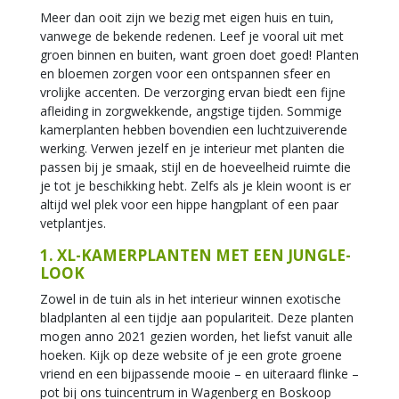
Meer dan ooit zijn we bezig met eigen huis en tuin,
vanwege de bekende redenen. Leef je vooral uit met
groen binnen en buiten, want groen doet goed! Planten
en bloemen zorgen voor een ontspannen sfeer en
vrolijke accenten. De verzorging ervan biedt een fijne
afleiding in zorgwekkende, angstige tijden. Sommige
kamerplanten hebben bovendien een luchtzuiverende
werking. Verwen jezelf en je interieur met planten die
passen bij je smaak, stijl en de hoeveelheid ruimte die
je tot je beschikking hebt. Zelfs als je klein woont is er
altijd wel plek voor een hippe hangplant of een paar
vetplantjes.
1. XL-KAMERPLANTEN MET EEN JUNGLE-
LOOK
Zowel in de tuin als in het interieur winnen exotische
bladplanten al een tijdje aan populariteit. Deze planten
mogen anno 2021 gezien worden, het liefst vanuit alle
hoeken. Kijk op deze website of je een grote groene
vriend en een bijpassende mooie – en uiteraard flinke –
pot bij ons tuincentrum in Wagenberg en Boskoop