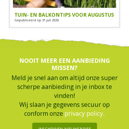
TUIN- EN BALKONTIPS VOOR AUGUSTUS
Gepubliceerd op
31 juli 2026
NOOIT MEER EEN AANBIEDING
MISSEN?
Meld je snel aan om altijd onze super
scherpe aanbieding in je inbox te
vinden!
Wij slaan je gegevens secuur op
conform onze
privacy policy.
INSCHRIJVEN NIEUWSBRIEF