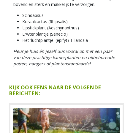
bovendien sterk en makkelijk te verzorgen.
Scindapsus
Koraalcactus (Rhipsalis)
Lipstickplant (Aeschynanthus)
Erwtenplantje (Senecio)
Het 'luchtplantje' (epifyt) Tillandsia
Fleur je huis én jezelf dus vooral op met een paar
van deze prachtige kamerplanten en bijbehorende
potten, hangers of plantenstandaards!
KIJK OOK EENS NAAR DE VOLGENDE
BERICHTEN: