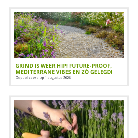
GRIND IS WEER HIP! FUTURE-PROOF,
MEDITERRANE VIBES EN ZÓ GELEGD!
Gepubliceerd op
1 augustus 2026