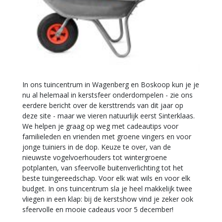
In ons tuincentrum in Wagenberg en Boskoop kun je je
nu al helemaal in kerstsfeer onderdompelen - zie ons
eerdere bericht over de kersttrends van dit jaar op
deze site - maar we vieren natuurlijk eerst Sinterklaas.
We helpen je graag op weg met cadeautips voor
familieleden en vrienden met groene vingers en voor
jonge tuiniers in de dop. Keuze te over, van de
nieuwste vogelvoerhouders tot wintergroene
potplanten, van sfeervolle buitenverlichting tot het
beste tuingereedschap. Voor elk wat wils en voor elk
budget. In ons tuincentrum sla je heel makkelijk twee
vliegen in een klap: bij de kerstshow vind je zeker ook
sfeervolle en mooie cadeaus voor 5 december!