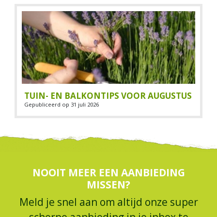
TUIN- EN BALKONTIPS VOOR AUGUSTUS
Gepubliceerd op
31 juli 2026
NOOIT MEER EEN AANBIEDING
MISSEN?
Meld je snel aan om altijd onze super
scherpe aanbieding in je inbox te