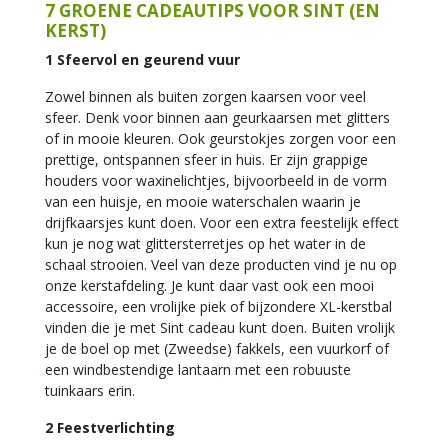
7 GROENE CADEAUTIPS VOOR SINT (EN
KERST)
1 Sfeervol en geurend vuur
Zowel binnen als buiten zorgen kaarsen voor veel
sfeer. Denk voor binnen aan geurkaarsen met glitters
of in mooie kleuren. Ook geurstokjes zorgen voor een
prettige, ontspannen sfeer in huis. Er zijn grappige
houders voor waxinelichtjes, bijvoorbeeld in de vorm
van een huisje, en mooie waterschalen waarin je
drijfkaarsjes kunt doen. Voor een extra feestelijk effect
kun je nog wat glittersterretjes op het water in de
schaal strooien. Veel van deze producten vind je nu op
onze kerstafdeling. Je kunt daar vast ook een mooi
accessoire, een vrolijke piek of bijzondere XL-kerstbal
vinden die je met Sint cadeau kunt doen. Buiten vrolijk
je de boel op met (Zweedse) fakkels, een vuurkorf of
een windbestendige lantaarn met een robuuste
tuinkaars erin.
2 Feestverlichting