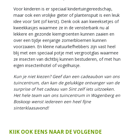
Voor kinderen is er speciaal kindertuingereedschap,
maar ook een vrolijke gieter of plantenspuit is een leuk
idee voor Sint (of kerst). Denk ook aan kweeksetjes of
kweekkasjes waarmee ze in de vensterbank nu al
lekkere en gezonde kiemgroenten kunnen zaaien en
over een tijdje eenjarige zomerbloemen kunnen
voorzaaien. En kleine natuurliefhebbers zijn vast heel
blij met een speciaal potje met vergrootglas waarmee
ze insecten van dichtbij kunnen bestuderen, of met hun
eigen insectenhotel of vogelhuisje.
Kun je niet kiezen? Geef dan een cadeaubon van ons
tuincentrum, dan kan de gelukkige ontvanger van de
surprise of het cadeau van Sint zelf iets uitzoeken.
Het hele team van ons tuincentrum in Wagenberg en
Boskoop wenst iedereen een heel fijne
sinterklaasavond!
KIJK OOK EENS NAAR DE VOLGENDE