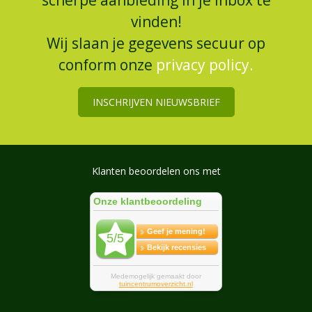
vinden!
Wij slaan je gegevens secuur op
conform onze
privacy policy.
INSCHRIJVEN NIEUWSBRIEF
Klanten beoordelen ons met