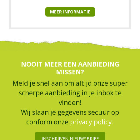
MEER INFORMATIE
NOOIT MEER EEN AANBIEDING
MISSEN?
Meld je snel aan om altijd onze super
scherpe aanbieding in je inbox te
vinden!
Wij slaan je gegevens secuur op
conform onze
privacy policy.
INSCHRIJVEN NIEUWSBRIEF