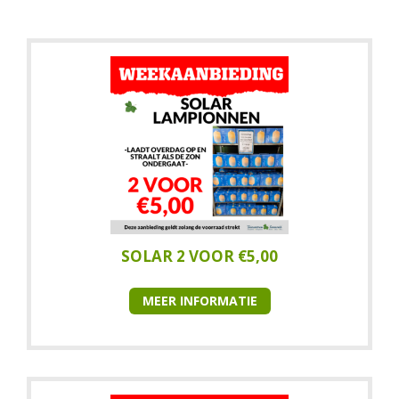
SOLAR 2 VOOR €5,00
MEER INFORMATIE